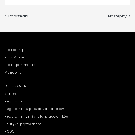
Poprzedni
Następny
Ptak.com.pl
Ptak Market
Ptak Apartments
Mandoria
O Ptak Outlet
Kariera
Regulamin
Regulamin wprowadzania psów
Regulamin zniżki dla pracowników
Polityka prywatności
RODO