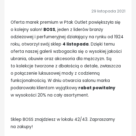
29 listopada 2021
Oferta marek premium w Ptak Outlet powiększyła się
o kolejny salon!
BOSS
, jeden z liderów branży
odzieżowej i perfumeryjnej działający na rynku od 1924
roku, otworzył swój sklep
4 listopada
. Dzięki temu
oferta naszej galerii wzbogaciła się o wysokiej jakości
ubrania, obuwie oraz akcesoria dla mężczyzn. Są
to kolekcje tworzone z dbałością o detale, zwłaszcza
o połączenie luksusowej mody z codzienną
funkcjonalnością. W dniu otwarcia salonu marka
podarowała klientom wyjątkowy
rabat powitalny
w wysokości 20% na cały asortyment.
Sklep BOSS znajdziesz w lokalu 42/43. Zapraszamy
na zakupy!