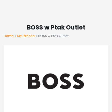
BOSS w Ptak Outlet
Home
»
Aktualności
»
BOSS w Ptak Outlet