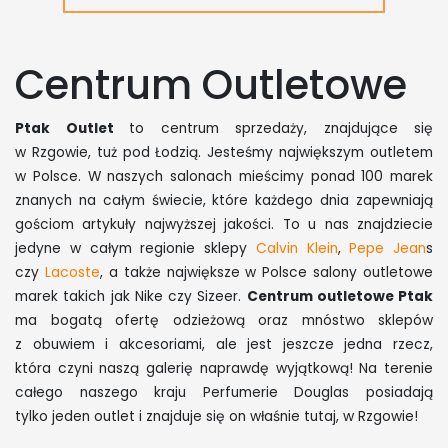
Centrum Outletowe
Ptak Outlet
to centrum sprzedaży, znajdujące się
w Rzgowie, tuż pod Łodzią. Jesteśmy największym outletem
w Polsce. W naszych salonach mieścimy ponad 100 marek
znanych na całym świecie, które każdego dnia zapewniają
gościom artykuły najwyższej jakości. To u nas znajdziecie
jedyne w całym regionie sklepy
Calvin Klein
,
Pepe Jean
s
czy
Lacoste
, a także największe w Polsce salony outletowe
marek takich jak Nike czy Sizeer.
Centrum outletowe Ptak
ma bogatą ofertę odzieżową oraz mnóstwo sklepów
z obuwiem i akcesoriami, ale jest jeszcze jedna rzecz,
która czyni naszą galerię naprawdę wyjątkową! Na terenie
całego naszego kraju Perfumerie Douglas posiadają
tylko jeden outlet i znajduje się on właśnie tutaj, w Rzgowie!