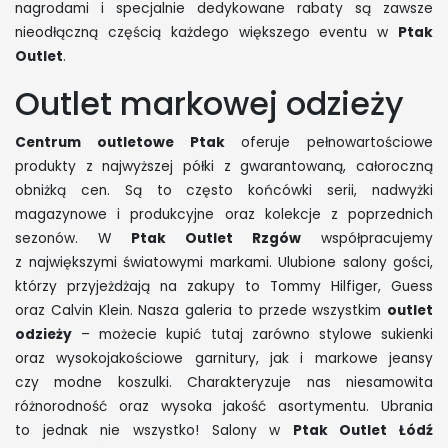
nagrodami i specjalnie dedykowane rabaty są zawsze
nieodłączną częścią każdego większego eventu w
Ptak
Outlet
.
Outlet markowej odzieży
Centrum outletowe Ptak
oferuje pełnowartościowe
produkty z najwyższej półki z gwarantowaną, całoroczną
obniżką cen. Są to często końcówki serii, nadwyżki
magazynowe i produkcyjne oraz kolekcje z poprzednich
sezonów. W
Ptak Outlet Rzgów
współpracujemy
z największymi światowymi markami. Ulubione salony gości,
którzy przyjeżdżają na zakupy to Tommy Hilfiger, Guess
oraz Calvin Klein. Nasza galeria to przede wszystkim
outlet
odzieży
– możecie kupić tutaj zarówno stylowe sukienki
oraz wysokojakościowe garnitury, jak i markowe jeansy
czy modne koszulki. Charakteryzuje nas niesamowita
różnorodność oraz wysoka jakość asortymentu. Ubrania
to jednak nie wszystko! Salony w
Ptak Outlet Łódź