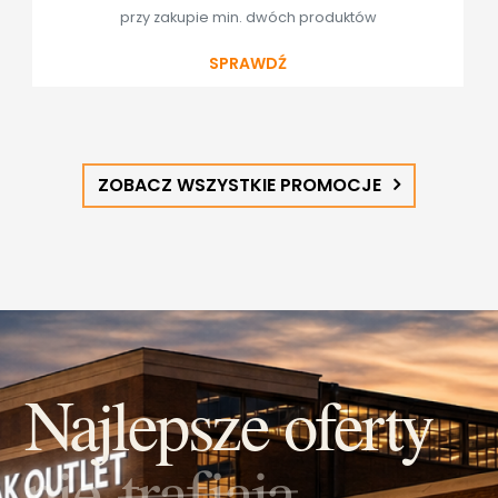
przy zakupie min. dwóch produktów
SPRAWDŹ
ZOBACZ WSZYSTKIE PROMOCJE
Najlepsze oferty
nie
trafiają