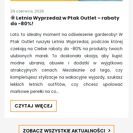
29 czerwca, 2026
🌞 Letnia Wyprzedaż w Ptak Outlet – rabaty
do -80%!
Lato to idealny moment na odświeżenie garderoby! W
Ptak Outlet ruszyła Letnia Wyprzedaż, podczas której
czekają na Ciebie rabaty do -80% na produkty twoich
ulubionych marek. To doskonała okazja, aby kupić
modne ubrania, obuwie i dodatki w wyjątkowo
atrakcyjnych cenach. Niezależnie od tego, czy
kompletujesz stylizacje na wakacyjne wyjazdy, szukasz
lekkich letnich outfitów, czy chcesz upolować
markowe perełki na co…
CZYTAJ WIĘCEJ
ZOBACZ WSZYSTKIE AKTUALNOŚCI