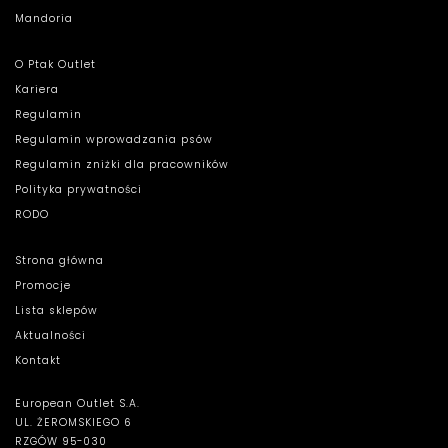
Mandoria
O Ptak Outlet
Kariera
Regulamin
Regulamin wprowadzania psów
Regulamin zniżki dla pracowników
Polityka prywatności
RODO
Strona główna
Promocje
Lista sklepów
Aktualności
Kontakt
European Outlet S.A.
UL. ŻEROMSKIEGO 6
RZGÓW 95-030