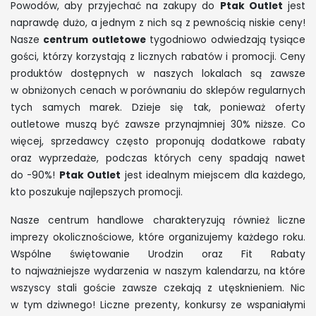
Powodów, aby przyjechać na zakupy do
Ptak Outlet
jest
naprawdę dużo, a jednym z nich są z pewnością niskie ceny!
Nasze
centrum outletowe
tygodniowo odwiedzają tysiące
gości, którzy korzystają z licznych rabatów i promocji. Ceny
produktów dostępnych w naszych lokalach są zawsze
w obniżonych cenach w porównaniu do sklepów regularnych
tych samych marek. Dzieje się tak, ponieważ oferty
outletowe muszą być zawsze przynajmniej 30% niższe. Co
więcej, sprzedawcy często proponują dodatkowe rabaty
oraz wyprzedaże, podczas których ceny spadają nawet
do -90%!
Ptak Outlet
jest idealnym miejscem dla każdego,
kto poszukuje najlepszych promocji.
Nasze centrum handlowe charakteryzują również liczne
imprezy okolicznościowe, które organizujemy każdego roku.
Wspólne świętowanie Urodzin oraz Fit Rabaty
to najważniejsze wydarzenia w naszym kalendarzu, na które
wszyscy stali goście zawsze czekają z utęsknieniem. Nic
w tym dziwnego! Liczne prezenty, konkursy ze wspaniałymi