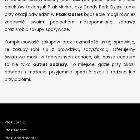
obiektów takich jak Ptak Market czy Candy Park. Dzięki temu
przy okazji odwiedzin w
Ptak Outlet
będziecie mogli również
zapewnić swoim pociechom niezapomnianą zabawę
oraz zrobić zakupy spożywcze.
Kompleksowość zakupów oraz rozmaitość usług sprawiają,
że zakupy robi się z prawdziwą satysfakcją. Oferujemy
światowe marki w fabrycznych cenach, ale nasze centrum
to nie tylko
outlet odzieży
. To miejsce, gdzie przy okazji
odwiedzin możecie przyjemnie spędzić czas z rodziną lub
przyjaciółmi.
Ptak.com.pl
Ptak Market
Ptak Apartments