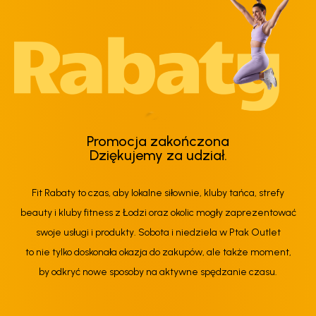
Promocja zakończona
Dziękujemy za udział.
Fit Rabaty to czas, aby lokalne siłownie, kluby tańca, strefy
beauty i kluby fitness z Łodzi oraz okolic mogły zaprezentować
swoje usługi i produkty. Sobota i niedziela w Ptak Outlet
to nie tylko doskonała okazja do zakupów, ale także moment,
by odkryć nowe sposoby na aktywne spędzanie czasu.