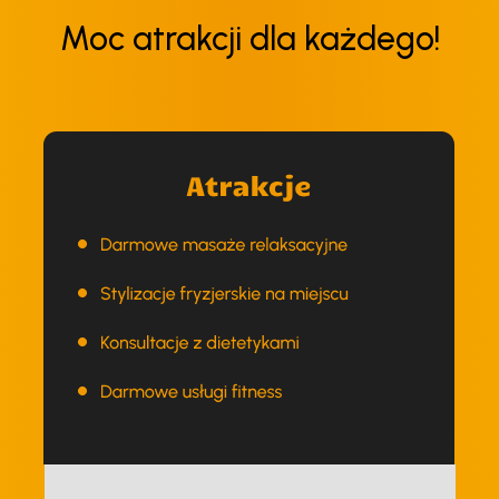
Moc atrakcji dla każdego!