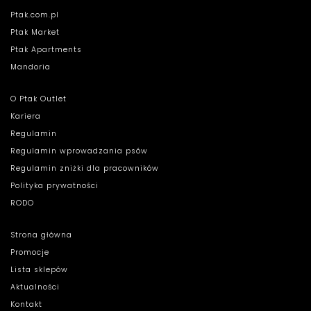
Ptak.com.pl
Ptak Market
Ptak Apartments
Mandoria
O Ptak Outlet
Kariera
Regulamin
Regulamin wprowadzania psów
Regulamin zniżki dla pracowników
Polityka prywatności
RODO
Strona główna
Promocje
Lista sklepów
Aktualności
Kontakt