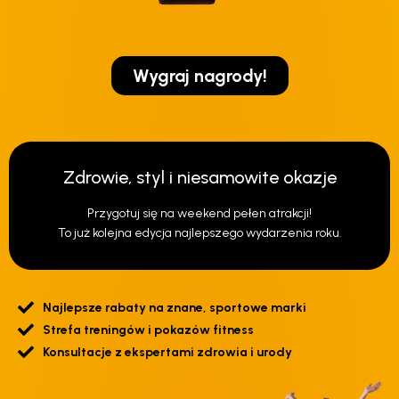
Wygraj nagrody!
Zdrowie, styl i niesamowite okazje
Przygotuj się na weekend pełen atrakcji!
To już kolejna edycja najlepszego wydarzenia roku.
Najlepsze rabaty na znane, sportowe marki
Strefa treningów i pokazów fitness
Konsultacje z ekspertami zdrowia i urody