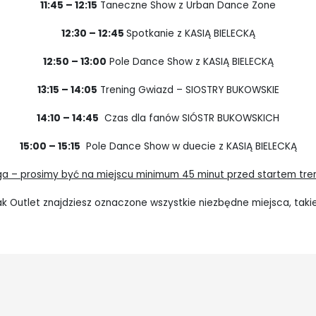
11:45 – 12:15
Taneczne Show z Urban Dance Zone
12:30 – 12:45
Spotkanie z KASIĄ BIELECKĄ
12:50 – 13:00
Pole Dance Show z KASIĄ BIELECKĄ
13:15 – 14:05
Trening Gwiazd – SIOSTRY BUKOWSKIE
14:10 – 14:45
Czas dla fanów SIÓSTR BUKOWSKICH
15:00 – 15:15
Pole Dance Show w duecie z KASIĄ BIELECKĄ
a – prosimy być na miejscu minimum 45 minut przed startem tren
Outlet znajdziesz oznaczone wszystkie niezbędne miejsca, takie ja