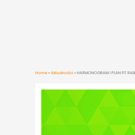
Home
»
Aktualności
»
HARMONOGRAM I PLAN FIT R