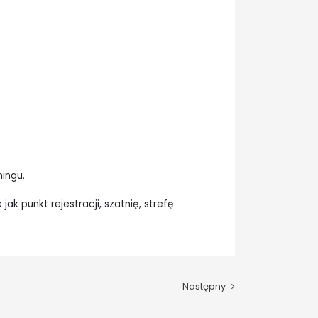
ingu.
k punkt rejestracji, szatnię, strefę
Następny