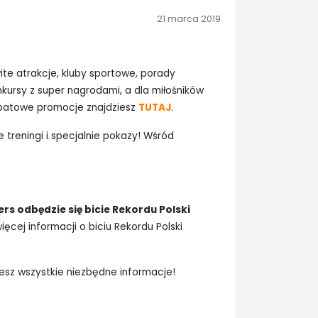
21 marca 2019
wite atrakcje, kluby sportowe, porady
nkursy z super nagrodami, a dla miłośników
abatowe promocje znajdziesz
TUTAJ
.
treningi i specjalnie pokazy! Wśród
ers odbędzie się bicie Rekordu Polski
ięcej informacji o biciu Rekordu Polski
esz wszystkie niezbędne informacje!