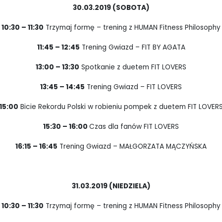
30.03.2019 (SOBOTA)
10:30 – 11:30
Trzymaj formę – trening z HUMAN Fitness Philosophy
11:45 – 12:45
Trening Gwiazd – FIT BY AGATA
13:00 – 13:30
Spotkanie z duetem FIT LOVERS
13:45 – 14:45
Trening Gwiazd – FIT LOVERS
15:00
Bicie Rekordu Polski w robieniu pompek z duetem FIT LOVER
15:30 – 16:00
Czas dla fanów FIT LOVERS
16:15 – 16:45
Trening Gwiazd – MAŁGORZATA MĄCZYŃSKA
31.03.2019 (NIEDZIELA)
10:30 – 11:30
Trzymaj formę – trening z HUMAN Fitness Philosophy