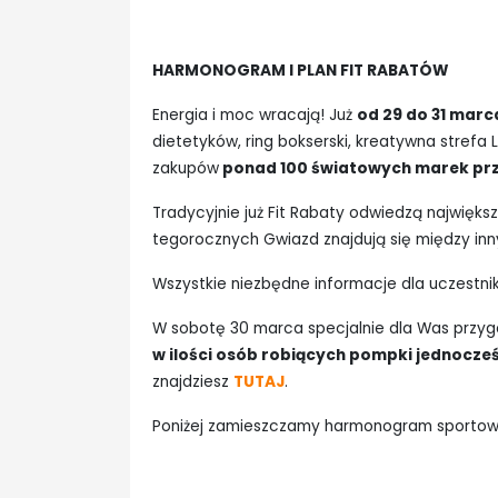
HARMONOGRAM I PLAN FIT RABATÓW
Energia i moc wracają! Już
od 29 do 31 marc
dietetyków, ring bokserski, kreatywna strefa
zakupów
ponad 100 światowych marek pr
Tradycyjnie już Fit Rabaty odwiedzą najwięks
tegorocznych Gwiazd znajdują się między in
Wszystkie niezbędne informacje dla uczestn
W sobotę 30 marca specjalnie dla Was przy
w ilości osób robiących pompki jednocześ
znajdziesz
TUTAJ
.
Poniżej zamieszczamy harmonogram sportowych