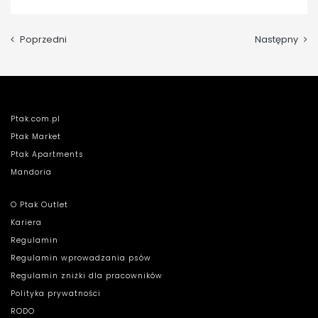
Poprzedni
Następny
Ptak.com.pl
Ptak Market
Ptak Apartments
Mandoria
O Ptak Outlet
Kariera
Regulamin
Regulamin wprowadzania psów
Regulamin zniżki dla pracowników
Polityka prywatności
RODO