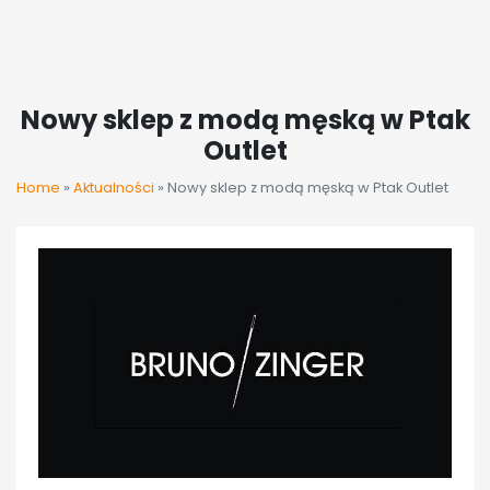
Nowy sklep z modą męską w Ptak
Outlet
Home
»
Aktualności
»
Nowy sklep z modą męską w Ptak Outlet