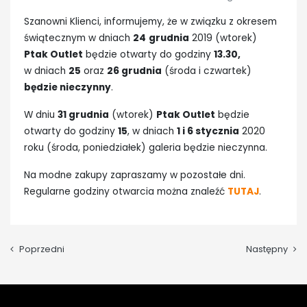
Szanowni Klienci, informujemy, że w związku z okresem
świątecznym w dniach
24
grudnia
2019 (wtorek)
Ptak Outlet
będzie otwarty do godziny
13.30,
w dniach
25
oraz
26 grudnia
(środa i czwartek)
będzie nieczynny
.
W dniu
31 grudnia
(wtorek)
Ptak Outlet
będzie
otwarty do godziny
15
, w dniach
1 i 6 stycznia
2020
roku (środa, poniedziałek) galeria będzie nieczynna.
Na modne zakupy zapraszamy w pozostałe dni.
Regularne godziny otwarcia można znaleźć
TUTAJ
.
Poprzedni
Następny