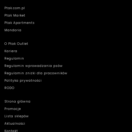
Ptak.com.pl
Ptak Market
Ptak Apartments
Mandoria
O Ptak Outlet
Kariera
Regulamin
Regulamin wprowadzania psów
Regulamin zniżki dla pracowników
Polityka prywatności
RODO
Strona główna
Promocje
Lista sklepów
Aktualności
Kontakt