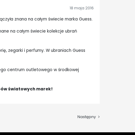
18 maja 2016
łączyła znana na całym świecie marka Guess.
ane na całym świecie kolekcje ubrań
rię, zegarki i perfumy. W ubraniach Guess
zego centrum outletowego w środkowej
lepów światowych marek!
Następny