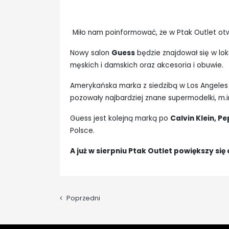
Miło nam poinformować, że w Ptak Outlet ot
Nowy salon
Guess
będzie znajdował się w lok
męskich i damskich oraz akcesoria i obuwie.
Amerykańska marka z siedzibą w Los Angeles p
pozowały najbardziej znane supermodelki, m.in
Guess jest kolejną marką po
Calvin Klein, P
Polsce.
A już w sierpniu Ptak Outlet powiększy 
Poprzedni