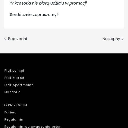
*Akcesoria nie biorą udziału w promocji
Serdecznie zapraszamy!
Poprzedni
Następny
Ptak.com.pl
Ptak Market
Ptak Apartments
Mandoria
O Ptak Outlet
Kariera
Regulamin
Regulamin wprowadzania psów