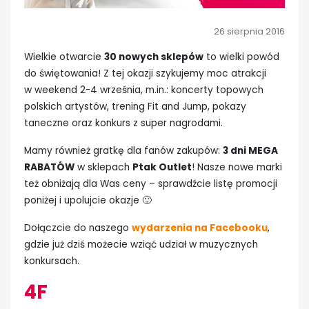
26 sierpnia 2016
Wielkie otwarcie
30 nowych sklepów
to wielki powód
do świętowania! Z tej okazji szykujemy moc atrakcji
w weekend 2-4 września, m.in.: koncerty topowych
polskich artystów, trening Fit and Jump, pokazy
taneczne oraz konkurs z super nagrodami.
Mamy również gratkę dla fanów zakupów:
3 dni MEGA
RABATÓW
w sklepach
Ptak Outlet
! Nasze nowe marki
też obniżają dla Was ceny – sprawdźcie listę promocji
poniżej i upolujcie okazje 🙂
Dołączcie do naszego
wydarzenia na Facebooku
,
gdzie już dziś możecie wziąć udział w muzycznych
konkursach.
4F