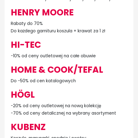
HENRY MOORE
Rabaty do 70%
Do każdego garnituru koszula + krawat za 1 zł
HI-TEC
-10% od ceny outletowej na całe obuwie
HOME & COOK/TEFAL
Do -50% od cen katalogowych
HÖGL
-20% od ceny outletowej na nową kolekcję
-70% od ceny detalicznej na wybrany asortyment
KUBENZ