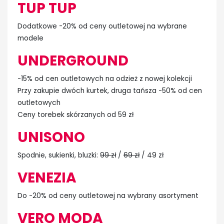
TUP TUP
Dodatkowe -20% od ceny outletowej na wybrane
modele
UNDERGROUND
-15% od cen outletowych na odzież z nowej kolekcji
Przy zakupie dwóch kurtek, druga tańsza -50% od cen
outletowych
Ceny torebek skórzanych od 59 zł
UNISONO
Spodnie, sukienki, bluzki:
99 zł
/
69 zł
/ 49 zł
VENEZIA
Do -20% od ceny outletowej na wybrany asortyment
VERO MODA