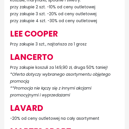
Koszule, marynarki, spodnie i swetry:
przy zakupie 2 szt. -10% od ceny outletowej
przy zakupie 3 szt. -20% od ceny outletowej
przy zakupie 4 szt. -30% od ceny outletowej
LEE COOPER
Przy zakupie 3 szt., najtańsza za 1 grosz
LANCERTO
Przy zakupie koszuli za 149,90 zł, druga 50% taniej!
*Oferta dotyczy wybranego asortymentu objętego
promocją
**Promocja nie łączy się z innymi akcjami
promocyjnymi i wyprzedażami
LAVARD
-20% od ceny outletowej na cały asortyment