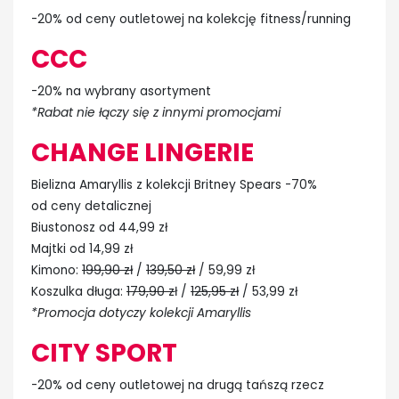
-20% od ceny outletowej na kolekcję fitness/running
CCC
-20% na wybrany asortyment
*Rabat nie łączy się z innymi promocjami
CHANGE LINGERIE
Bielizna Amaryllis z kolekcji Britney Spears -70%
od ceny detalicznej
Biustonosz od 44,99 zł
Majtki od 14,99 zł
Kimono:
199,90 zł
/
139,50 zł
/ 59,99 zł
Koszulka długa:
179,90 z
ł /
125,95 zł
/ 53,99 zł
*Promocja dotyczy kolekcji Amaryllis
CITY SPORT
-20% od ceny outletowej na drugą tańszą rzecz