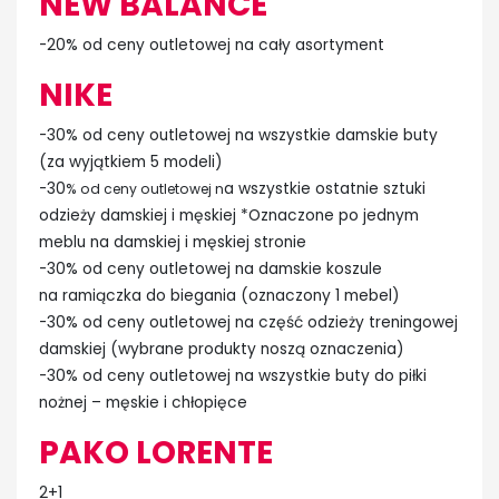
NEW BALANCE
-20% od ceny outletowej na cały asortyment
NIKE
-30% od ceny outletowej na wszystkie damskie buty
(za wyjątkiem 5 modeli)
-30
a wszystkie ostatnie sztuki
% od ceny outletowej n
odzieży damskiej i męskiej *Oznaczone po jednym
meblu na damskiej i męskiej stronie
-30% od ceny outletowej na damskie koszule
na ramiączka do biegania (oznaczony 1 mebel)
-30% od ceny outletowej na część odzieży treningowej
damskiej (wybrane produkty noszą oznaczenia)
-30% od ceny outletowej na wszystkie buty do piłki
nożnej – męskie i chłopięce
PAKO LORENTE
2+1