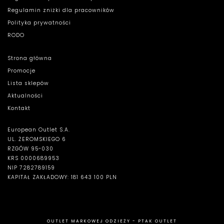
Regulamin zniżki dla pracowników
Polityka prywatności
RODO
Strona główna
Promocje
Lista sklepów
Aktualności
Kontakt
European Outlet S.A.
UL. ŻEROMSKIEGO 6
RZGÓW 95-030
KRS 0000689953
NIP 7282789159
KAPITAŁ ZAKŁADOWY: 181 643 100 PLN
OUTLET MARKOWEJ ODZIEŻY - PTAK OUTLET