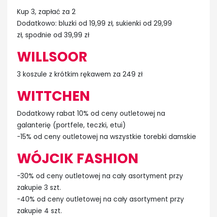
Kup 3, zapłać za 2
Dodatkowo: bluzki od 19,99 zł, sukienki od 29,99
zł, spodnie od 39,99 zł
WILLSOOR
3 koszule z krótkim rękawem za 249 zł
WITTCHEN
Dodatkowy rabat 10% od ceny outletowej na
galanterię (portfele, teczki, etui)
-15% od ceny outletowej na wszystkie torebki damskie
WÓJCIK FASHION
-30% od ceny outletowej na cały asortyment przy
zakupie 3 szt.
-40% od ceny outletowej na cały asortyment przy
zakupie 4 szt.