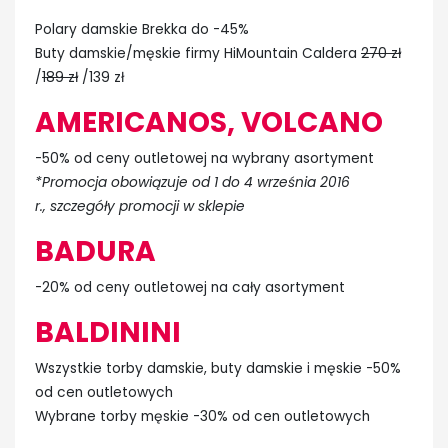
Polary damskie Brekka do -45%
Buty damskie/męskie firmy HiMountain Caldera
270 zł
/
189 zł
/139 zł
AMERICANOS, VOLCANO
-50% od ceny outletowej na wybrany asortyment
*Promocja obowiązuje od 1 do 4 września 2016
r., szczegóły promocji w sklepie
BADURA
-20% od ceny outletowej na cały asortyment
BALDININI
Wszystkie torby damskie, buty damskie i męskie -50%
od cen outletowych
Wybrane torby męskie -30% od cen outletowych