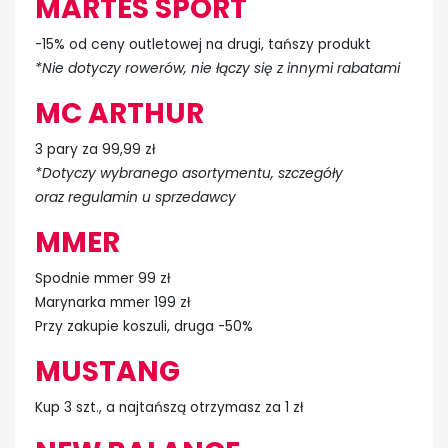
MARTES SPORT
-15% od ceny outletowej na drugi, tańszy produkt
*Nie dotyczy rowerów, nie łączy się z innymi rabatami
MC ARTHUR
3 pary za 99,99 zł
*Dotyczy wybranego asortymentu, szczegóły
oraz regulamin u sprzedawcy
MMER
Spodnie mmer 99 zł
Marynarka mmer 199 zł
Przy zakupie koszuli, druga -50%
MUSTANG
Kup 3 szt., a najtańszą otrzymasz za 1 zł