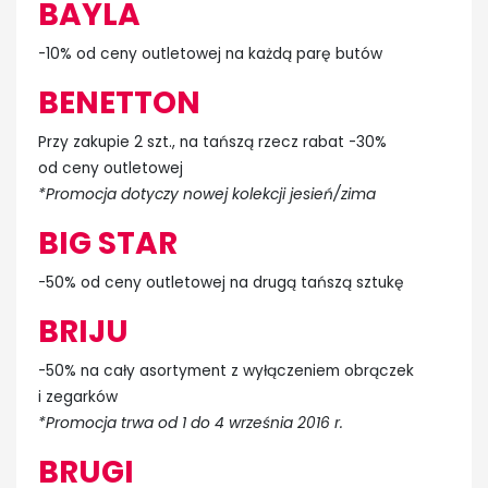
BAYLA
-10% od ceny outletowej na każdą parę butów
BENETTON
Przy zakupie 2 szt., na tańszą rzecz rabat -30%
od ceny outletowej
*Promocja dotyczy nowej kolekcji jesień/zima
BIG STAR
-50% od ceny outletowej na drugą tańszą sztukę
BRIJU
-50% na cały asortyment z wyłączeniem obrączek
i zegarków
*Promocja trwa od 1 do 4 września 2016 r.
BRUGI