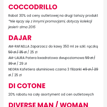
COCCODRILLO
Rabat 30% od ceny outletowej na drugi tańszy produkt
*Nie łączy się z innymi promocjami, dotyczy kolekcji
jesień-zima 2015
DAJAR
AM-RAFAELLA Zaparzacz do kawy 350 ml ze szkl. rączką
50 zł / 35 zł
/ 25 zł
AM-LAURA Patera kwadratowa dwupoziomowa
59 zł /
39 zł
/ 29 zł
NEGRA Kafetiera aluminiowa czarna 3 filiżanki
49 zł / 29
zł
/ 25 zł
DI COTONE
20% rabatu na cały asortyment od cen outletowych
DIVERSE MAN / WOMAN