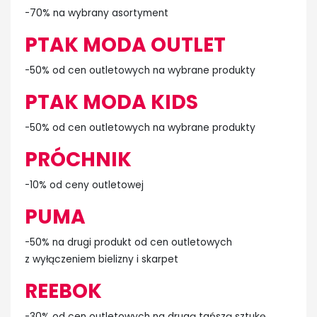
-70% na wybrany asortyment
PTAK MODA OUTLET
-50% od cen outletowych na wybrane produkty
PTAK MODA KIDS
-50% od cen outletowych na wybrane produkty
PRÓCHNIK
-10% od ceny outletowej
PUMA
-50% na drugi produkt od cen outletowych
z wyłączeniem bielizny i skarpet
REEBOK
-30% od cen outletowych na drugą tańszą sztukę