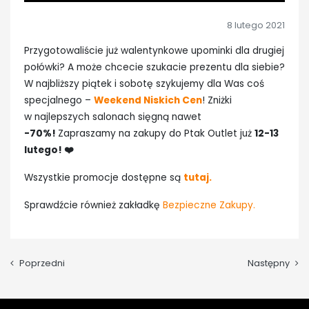
8 lutego 2021
Przygotowaliście już walentynkowe upominki dla drugiej
połówki? A może chcecie szukacie prezentu dla siebie?
W najbliższy piątek i sobotę szykujemy dla Was coś
specjalnego –
Weekend Niskich Cen
! Zniżki
w najlepszych salonach sięgną
nawet
-70%!
Zapraszamy na zakupy do Ptak Outlet już
12-13
lutego
! ❤️
Wszystkie promocje dostępne są
tutaj.
Sprawdźcie również zakładkę
Bezpieczne Zakupy.
Poprzedni
Następny