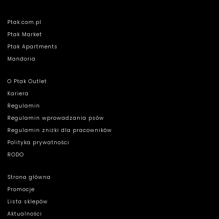
Ptak.com.pl
Ptak Market
Ptak Apartments
Mandoria
O Ptak Outlet
Kariera
Regulamin
Regulamin wprowadzania psów
Regulamin zniżki dla pracowników
Polityka prywatności
RODO
Strona główna
Promocje
Lista sklepów
Aktualności