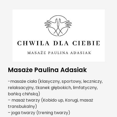
Masaże Paulina Adasiak
-masaże ciała (klasyczny, sportowy, leczniczy,
relaksacyjny, tkanek głębokich, limfatyczny,
bańką chińską)
– masaż twarzy (Kobido up, Korugi, masaż
transbukalny)
– joga twarzy (trening twarzy)