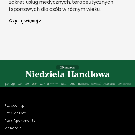
zakres usług medycznych, terapeutycznych
i sportowych dla osób w różnym wieku.
Czytaj więcej >
Ptak.com.pl
Ptak Market
Ptak Apartments
Mandoria