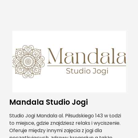
Mandala Studio Jogi
Studio Jogi Mandala al. Piłsudskiego 143 w Łodzi
to miejsce, gdzie znajdziesz relaks i wyciszenie.
Oferuje między innymi zajęcia z jogi dla
początkujących, zdrowy kręgosłup a także