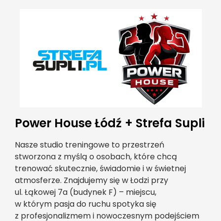
Power House Łódź + Strefa Supli
Nasze studio treningowe to przestrzeń
stworzona z myślą o osobach, które chcą
trenować skutecznie, świadomie i w świetnej
atmosferze. Znajdujemy się w Łodzi przy
ul. Łąkowej 7a (budynek F) – miejscu,
w którym pasja do ruchu spotyka się
z profesjonalizmem i nowoczesnym podejściem