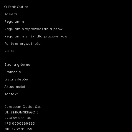
O Ptak Outlet
Kariera
Regulamin
Regulamin wprowadzania psów
Regulamin zniżki dla pracowników
Polityka prywatności
RODO
Strona główna
Promocje
Lista sklepów
Aktualności
Kontakt
European Outlet S.A.
UL. ŻEROMSKIEGO 6
RZGÓW 95-030
KRS 0000689953
NIP 7282789159