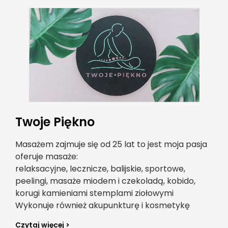
Twoje Piękno
Masażem zajmuje się od 25 lat to jest moja pasja
oferuje masaże:
relaksacyjne, lecznicze, balijskie, sportowe,
peelingi, masaże miodem i czekoladą, kobido,
korugi kamieniami stemplami ziołowymi
Wykonuje również akupunkturę i kosmetykę
Czytaj więcej >