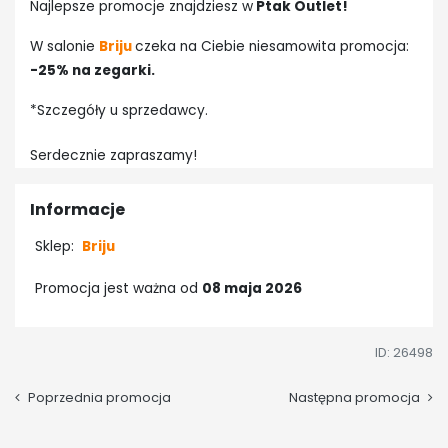
Najlepsze promocje znajdziesz w
Ptak Outlet!
W salonie
Briju
czeka na Ciebie niesamowita promocja:
-25% na zegarki.
*Szczegóły u sprzedawcy.
Serdecznie zapraszamy!
Informacje
Sklep:
Briju
Promocja jest ważna od
08 maja 2026
ID: 26498
Poprzednia promocja
Następna promocja