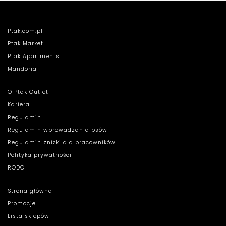
Ptak.com.pl
Ptak Market
Ptak Apartments
Mandoria
O Ptak Outlet
Kariera
Regulamin
Regulamin wprowadzania psów
Regulamin zniżki dla pracowników
Polityka prywatności
RODO
Strona główna
Promocje
Lista sklepów