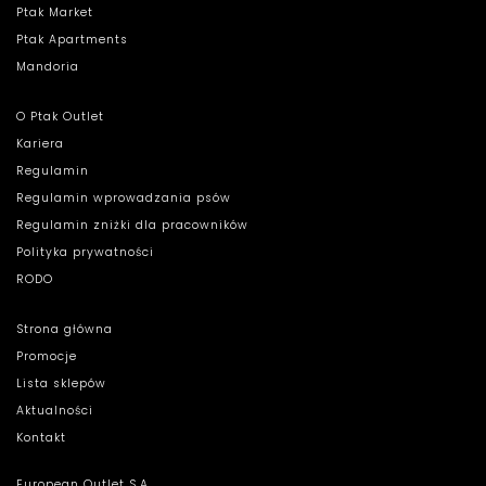
Ptak Market
Ptak Apartments
Mandoria
O Ptak Outlet
Kariera
Regulamin
Regulamin wprowadzania psów
Regulamin zniżki dla pracowników
Polityka prywatności
RODO
Strona główna
Promocje
Lista sklepów
Aktualności
Kontakt
European Outlet S.A.