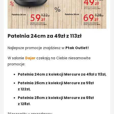
Patelnia 24cm za 49zł z 113zł
Najlepsze promocje znajdziesz w
Ptak Outlet!
W salonie
Dajar
czekają na Ciebie niesamowite
promocje:
Patelnia 24cm z kolekcji Mercure za 49zł z 113zł,
Patelnia 26cm z kolekcji Mercure za 59zł
z 122zł,
Patelnia 28cm z kolekcji Mercure za 69zł
z 128zł.