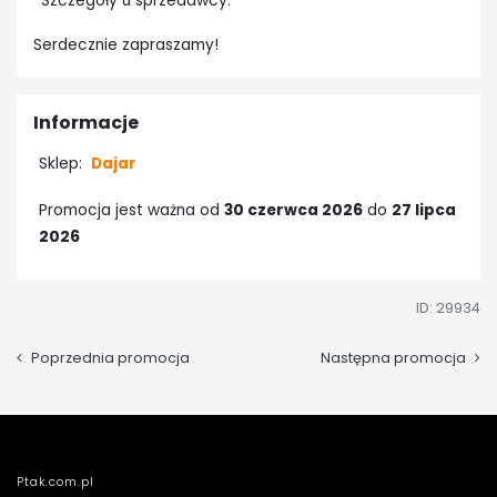
*Szczegóły u sprzedawcy.
Serdecznie zapraszamy!
Informacje
Sklep:
Dajar
Promocja jest ważna od
30 czerwca 2026
do
27 lipca
2026
ID: 29934
Poprzednia promocja
Następna promocja
Ptak.com.pl