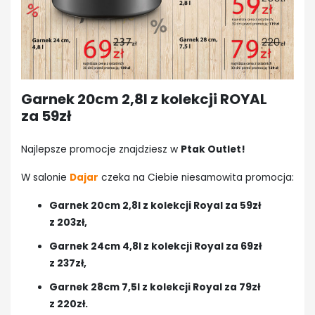
Garnek 20cm 2,8l z kolekcji ROYAL
za 59zł
Najlepsze promocje znajdziesz w
Ptak Outlet!
W salonie
Dajar
czeka na Ciebie niesamowita promocja:
Garnek 20cm 2,8l z kolekcji Royal za 59zł
z 203zł,
Garnek 24cm 4,8l z kolekcji Royal za 69zł
z 237zł,
Garnek 28cm 7,5l z kolekcji Royal za 79zł
z 220zł.