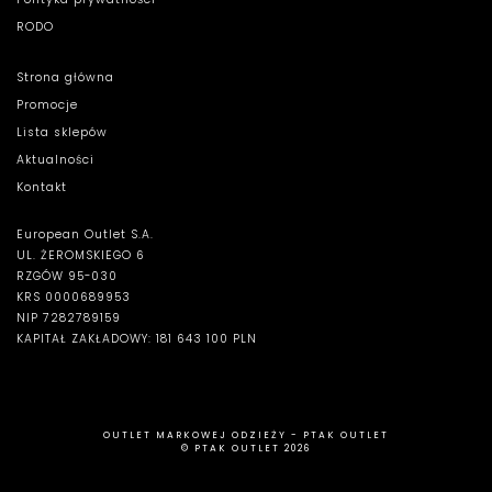
RODO
Strona główna
Promocje
Lista sklepów
Aktualności
Kontakt
European Outlet S.A.
UL. ŻEROMSKIEGO 6
RZGÓW 95-030
KRS 0000689953
NIP 7282789159
KAPITAŁ ZAKŁADOWY: 181 643 100 PLN
OUTLET MARKOWEJ ODZIEŻY - PTAK OUTLET
© PTAK OUTLET 2026