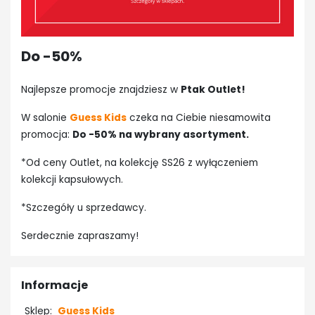
Do -50%
Najlepsze promocje znajdziesz w
Ptak Outlet!
W salonie
Guess Kids
czeka na Ciebie niesamowita
promocja:
Do -50% na wybrany asortyment.
*Od ceny Outlet, na kolekcję SS26 z wyłączeniem
kolekcji kapsułowych.
*Szczegóły u sprzedawcy.
Serdecznie zapraszamy!
Informacje
Sklep:
Guess Kids