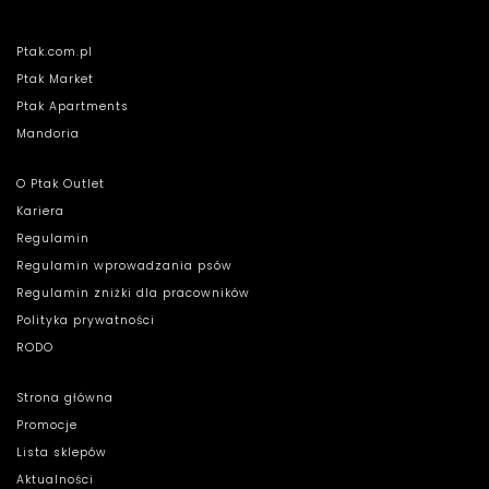
Ptak.com.pl
Ptak Market
Ptak Apartments
Mandoria
O Ptak Outlet
Kariera
Regulamin
Regulamin wprowadzania psów
Regulamin zniżki dla pracowników
Polityka prywatności
RODO
Strona główna
Promocje
Lista sklepów
Aktualności