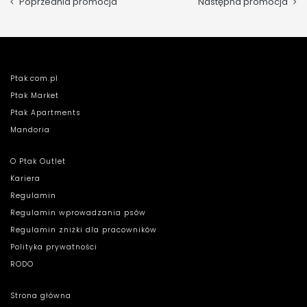
Poprzednia promocja
Następna promocja
Ptak.com.pl
Ptak Market
Ptak Apartments
Mandoria
O Ptak Outlet
Kariera
Regulamin
Regulamin wprowadzania psów
Regulamin zniżki dla pracowników
Polityka prywatności
RODO
Strona główna