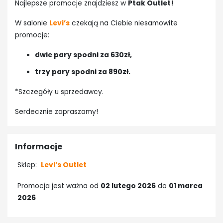
Najlepsze promocje znajdziesz w
Ptak Outlet!
W salonie
Levi’s
czekają na Ciebie niesamowite
promocje:
dwie pary spodni za 630zł,
trzy pary spodni za 890zł.
*Szczegóły u sprzedawcy.
Serdecznie zapraszamy!
Informacje
Sklep:
Levi’s Outlet
Promocja jest ważna od
02 lutego 2026
do
01 marca
2026