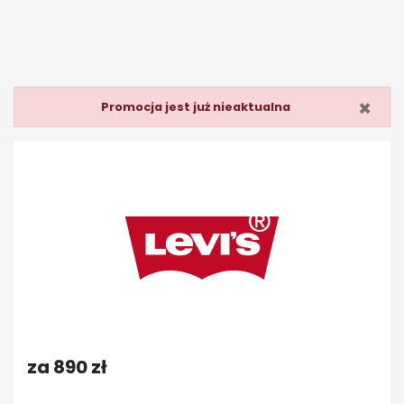
×
Promocja jest już nieaktualna
za 890 zł