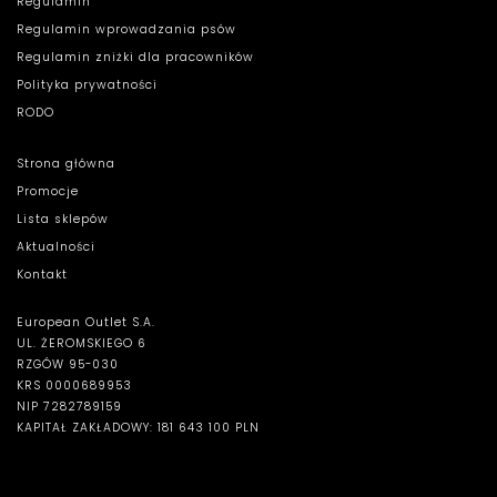
Regulamin
Regulamin wprowadzania psów
Regulamin zniżki dla pracowników
Polityka prywatności
RODO
Strona główna
Promocje
Lista sklepów
Aktualności
Kontakt
European Outlet S.A.
UL. ŻEROMSKIEGO 6
RZGÓW 95-030
KRS 0000689953
NIP 7282789159
KAPITAŁ ZAKŁADOWY: 181 643 100 PLN