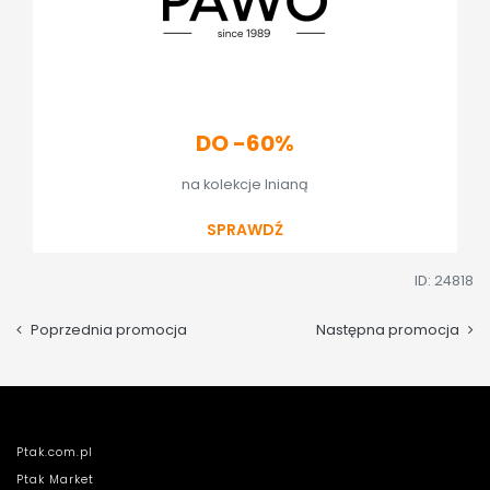
DO -60%
na kolekcje lnianą
SPRAWDŹ
ID: 24818
Poprzednia promocja
Następna promocja
Ptak.com.pl
Ptak Market