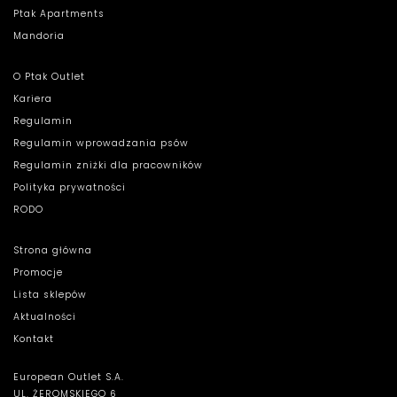
Ptak Apartments
Mandoria
O Ptak Outlet
Kariera
Regulamin
Regulamin wprowadzania psów
Regulamin zniżki dla pracowników
Polityka prywatności
RODO
Strona główna
Promocje
Lista sklepów
Aktualności
Kontakt
European Outlet S.A.
UL. ŻEROMSKIEGO 6