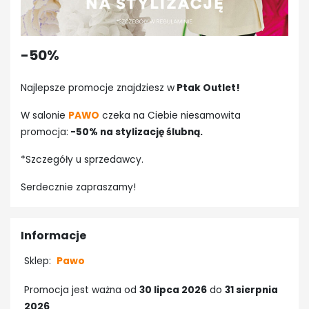
-50%
Najlepsze promocje znajdziesz w
Ptak Outlet!
W salonie
PAWO
czeka na Ciebie niesamowita
promocja:
-50% na stylizację ślubną.
*Szczegóły u sprzedawcy.
Serdecznie zapraszamy!
Informacje
Sklep:
Pawo
Promocja jest ważna od
30 lipca 2026
do
31 sierpnia
2026