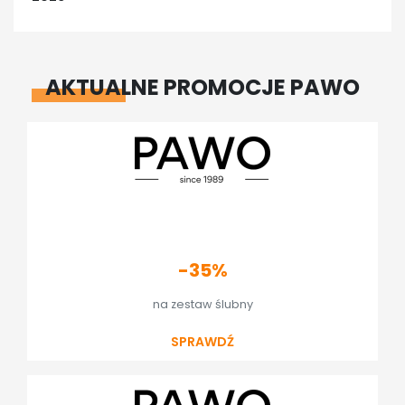
AKTUALNE PROMOCJE PAWO
-35%
na zestaw ślubny
SPRAWDŹ