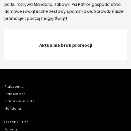
parku rozrywki Mandoria, zabawki Psi Patrol, gospodarstwo
domowe i świąteczne zestawy upominkowe. Sprawdź nasze
promocje i poczuj magię Świąt!
Aktualnie brak promocji
Ptak.com.pl
Ptak Market
Ptak Apartments
Mandoria
O Ptak Outlet
Kariera