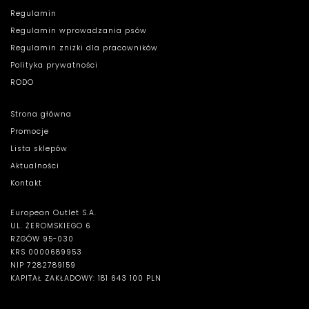
Regulamin
Regulamin wprowadzania psów
Regulamin zniżki dla pracowników
Polityka prywatności
RODO
Strona główna
Promocje
Lista sklepów
Aktualności
Kontakt
European Outlet S.A.
UL. ŻEROMSKIEGO 6
RZGÓW 95-030
KRS 0000689953
NIP 7282789159
KAPITAŁ ZAKŁADOWY: 181 643 100 PLN