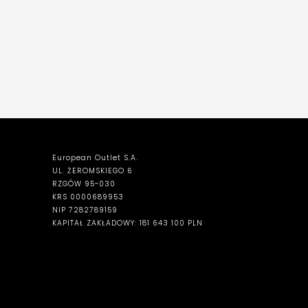
European Outlet S.A.
UL. ŻEROMSKIEGO 6
RZGÓW 95-030
KRS 0000689953
NIP 7282789159
KAPITAŁ ZAKŁADOWY: 181 643 100 PLN