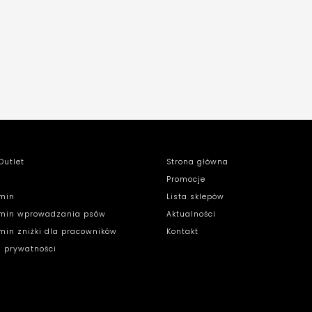
Outlet
Strona główna
Promocje
min
Lista sklepów
min wprowadzania psów
Aktualności
min zniżki dla pracowników
Kontakt
a prywatności