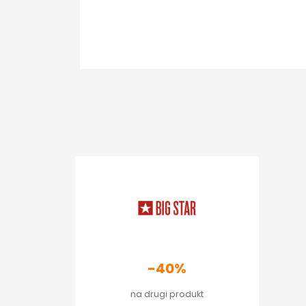
-40%
na drugi produkt