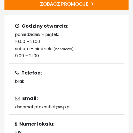
ZOBACZ PROMOCJE
Godziny otwarcia:
poniedziałek – piątek:
10:00 – 21:00
sobota – niedziela
:
(handlowa)
9:00 – 21:00
Telefon:
brak
Email:
dsdamat.ptakoutlet@wp.pl
Numer lokalu:
109