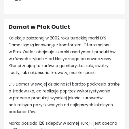
Damat w Ptak Outlet
Kolekcje założonej w 2002 roku tureckiej marki D’S
Damat łączą innowację z komfortem. Oferta salonu
w Ptak Outlet obejmuje szeroki asortyment produktów
w różnych stylach – od klasycznego po nowoczesny.
Klienci znajdą tu zarówno garnitury, koszule, swetry
i buty, jak i akcesoria: krawaty, muszki i paski.
D’S Damat w swojej działalności bardzo podkreśla troskę
o środowisko, co realizuje poprzez wykorzystywanie
w procesie produkcji wysokiej jakości surowców
naturalnych pozyskiwanych od najlepszych lokalnych
producentów.
Marka posiada 128 sklepów w samej Turcji i jest obecna