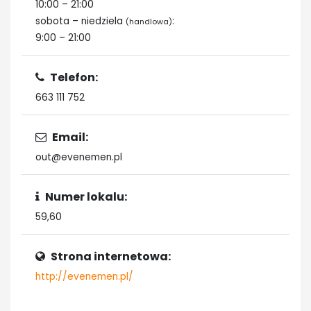
10:00 – 21:00
sobota – niedziela
:
(handlowa)
9:00 – 21:00
Telefon:
663 111 752
Email:
out@evenemen.pl
Numer lokalu:
59,60
Strona internetowa:
http://evenemen.pl/