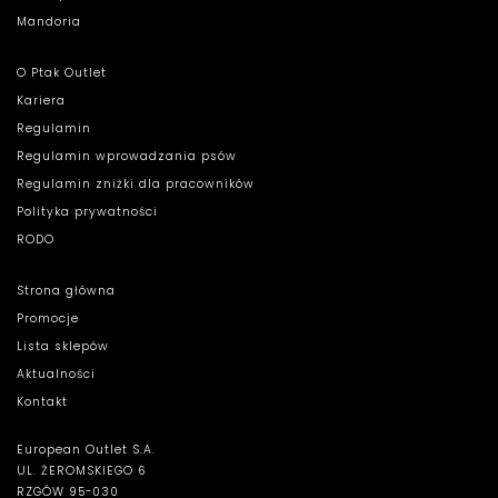
Mandoria
O Ptak Outlet
Kariera
Regulamin
Regulamin wprowadzania psów
Regulamin zniżki dla pracowników
Polityka prywatności
RODO
Strona główna
Promocje
Lista sklepów
Aktualności
Kontakt
European Outlet S.A.
UL. ŻEROMSKIEGO 6
RZGÓW 95-030