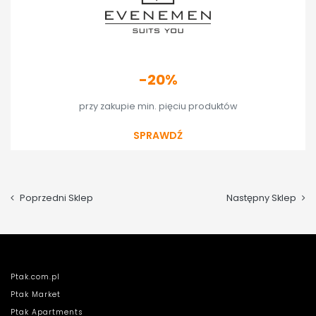
-20%
przy zakupie min. pięciu produktów
SPRAWDŹ
Poprzedni Sklep
Następny Sklep
Ptak.com.pl
Ptak Market
Ptak Apartments