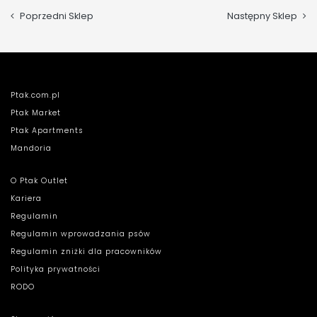
Poprzedni Sklep
Następny Sklep
Ptak.com.pl
Ptak Market
Ptak Apartments
Mandoria
O Ptak Outlet
Kariera
Regulamin
Regulamin wprowadzania psów
Regulamin zniżki dla pracowników
Polityka prywatności
RODO