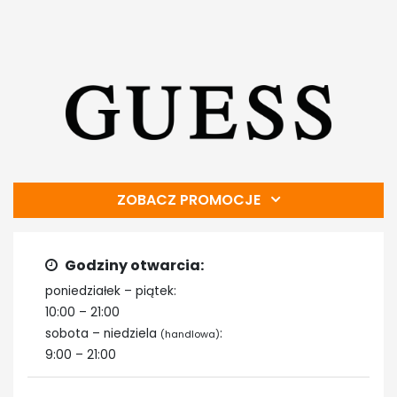
ZOBACZ PROMOCJE
Godziny otwarcia:
poniedziałek – piątek:
10:00 – 21:00
sobota – niedziela
:
(handlowa)
9:00 – 21:00