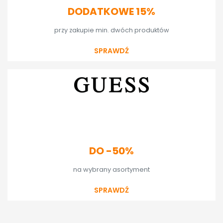
DODATKOWE 15%
przy zakupie min. dwóch produktów
SPRAWDŹ
DO -50%
na wybrany asortyment
SPRAWDŹ