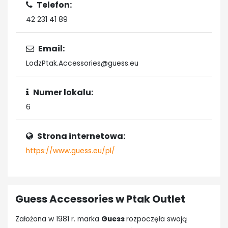
Telefon:
42 231 41 89
Email:
LodzPtak.Accessories@guess.eu
Numer lokalu:
6
Strona internetowa:
https://www.guess.eu/pl/
Guess Accessories w Ptak Outlet
Założona w 1981 r. marka
Guess
rozpoczęła swoją