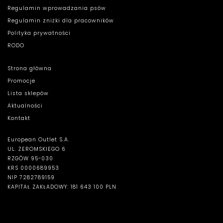
Regulamin wprowadzania psów
Regulamin zniżki dla pracowników
Polityka prywatności
RODO
Strona główna
Promocje
Lista sklepów
Aktualności
Kontakt
European Outlet S.A.
UL. ŻEROMSKIEGO 6
RZGÓW 95-030
KRS 0000689953
NIP 7282789159
KAPITAŁ ZAKŁADOWY: 181 643 100 PLN