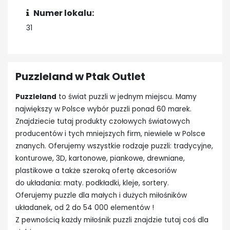
Numer lokalu:
31
Puzzleland w Ptak Outlet
Puzzleland
to świat puzzli w jednym miejscu. Mamy
największy w Polsce wybór puzzli ponad 60 marek.
Znajdziecie tutaj produkty czołowych światowych
producentów i tych mniejszych firm, niewiele w Polsce
znanych. Oferujemy wszystkie rodzaje puzzli: tradycyjne,
konturowe, 3D, kartonowe, piankowe, drewniane,
plastikowe a także szeroką ofertę akcesoriów
do układania: maty. podkładki, kleje, sortery.
Oferujemy puzzle dla małych i dużych miłośników
układanek, od 2 do 54 000 elementów !
Z pewnością każdy miłośnik puzzli znajdzie tutaj coś dla