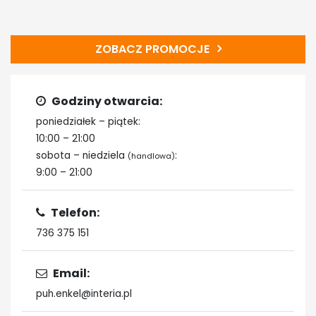
ZOBACZ PROMOCJE
Godziny otwarcia:
poniedziałek – piątek:
10:00 – 21:00
sobota – niedziela
:
(handlowa)
9:00 – 21:00
Telefon:
736 375 151
Email:
puh.enkel@interia.pl