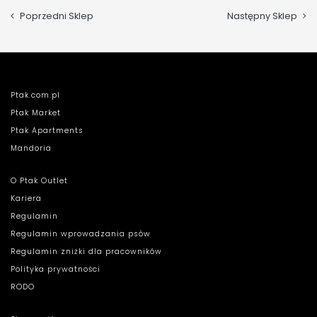
Poprzedni Sklep
Następny Sklep
Ptak.com.pl
Ptak Market
Ptak Apartments
Mandoria
O Ptak Outlet
Kariera
Regulamin
Regulamin wprowadzania psów
Regulamin zniżki dla pracowników
Polityka prywatności
RODO