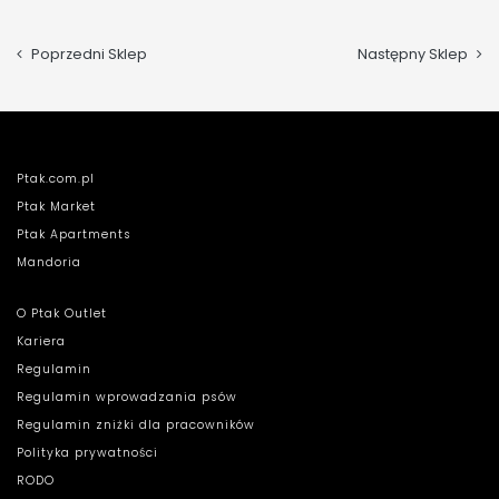
Poprzedni Sklep
Następny Sklep
Ptak.com.pl
Ptak Market
Ptak Apartments
Mandoria
O Ptak Outlet
Kariera
Regulamin
Regulamin wprowadzania psów
Regulamin zniżki dla pracowników
Polityka prywatności
RODO