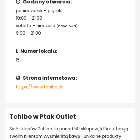
Godziny otwarcia:
poniedziałek – piątek:
10:00 – 21:00
sobota – niedziela
:
(handlowa)
9:00 – 21:00
Numer lokalu:
15
Strona internetowa:
https://www.tchibo.pl
Tchibo w Ptak Outlet
Sieć sklepów Tchibo to ponad 50 sklepów, które oferują
swoim Klientom wyśmienitą kawę i unikalne produkty