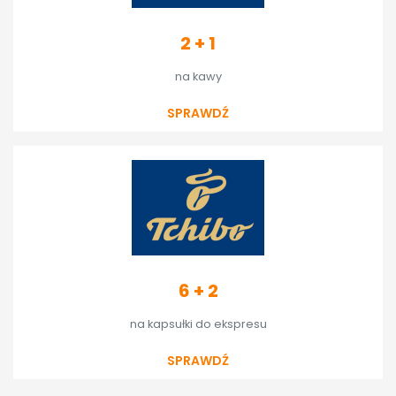
2 + 1
na kawy
SPRAWDŹ
6 + 2
na kapsułki do ekspresu
SPRAWDŹ