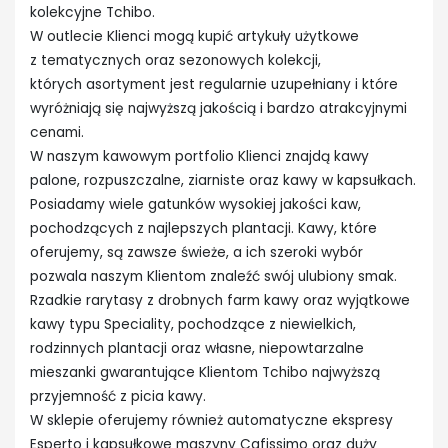
kolekcyjne Tchibo.
W outlecie Klienci mogą kupić artykuły użytkowe
z tematycznych oraz sezonowych kolekcji,
których asortyment jest regularnie uzupełniany i które
wyróżniają się najwyższą jakością i bardzo atrakcyjnymi
cenami.
W naszym kawowym portfolio Klienci znajdą kawy
palone, rozpuszczalne, ziarniste oraz kawy w kapsułkach.
Posiadamy wiele gatunków wysokiej jakości kaw,
pochodzących z najlepszych plantacji. Kawy, które
oferujemy, są zawsze świeże, a ich szeroki wybór
pozwala naszym Klientom znaleźć swój ulubiony smak.
Rzadkie rarytasy z drobnych farm kawy oraz wyjątkowe
kawy typu Speciality, pochodzące z niewielkich,
rodzinnych plantacji oraz własne, niepowtarzalne
mieszanki gwarantujące Klientom Tchibo najwyższą
przyjemność z picia kawy.
W sklepie oferujemy również automatyczne ekspresy
Esperto i kapsułkowe maszyny Cafissimo oraz duży