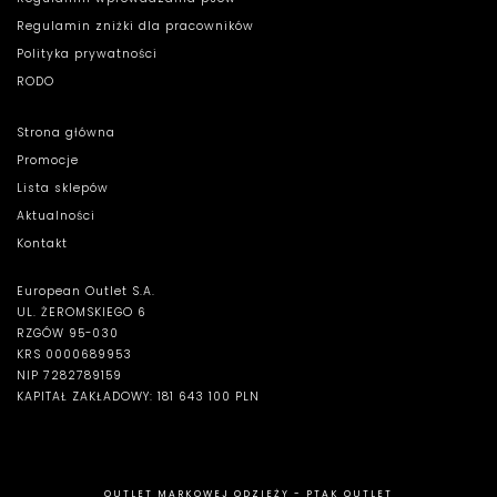
Regulamin zniżki dla pracowników
Polityka prywatności
RODO
Strona główna
Promocje
Lista sklepów
Aktualności
Kontakt
European Outlet S.A.
UL. ŻEROMSKIEGO 6
RZGÓW 95-030
KRS 0000689953
NIP 7282789159
KAPITAŁ ZAKŁADOWY: 181 643 100 PLN
OUTLET MARKOWEJ ODZIEŻY - PTAK OUTLET