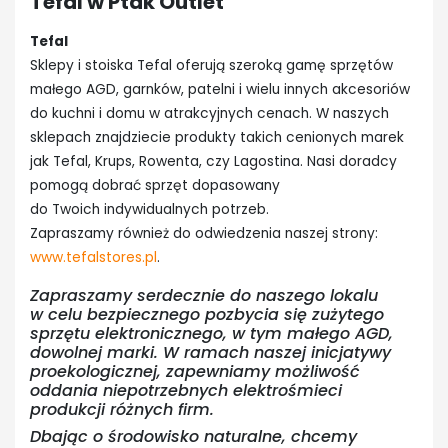
Tefal w Ptak Outlet
Tefal
Sklepy i stoiska Tefal oferują szeroką gamę sprzętów
małego AGD, garnków, patelni i wielu innych akcesoriów
do kuchni i domu w atrakcyjnych cenach. W naszych
sklepach znajdziecie produkty takich cenionych marek
jak Tefal, Krups, Rowenta, czy Lagostina. Nasi doradcy
pomogą dobrać sprzęt dopasowany
do Twoich indywidualnych potrzeb.
Zapraszamy również do odwiedzenia naszej strony:
www.tefalstores.pl
.
Zapraszamy serdecznie do naszego lokalu
w celu bezpiecznego pozbycia się zużytego
sprzętu elektronicznego, w tym małego AGD,
dowolnej marki. W ramach naszej inicjatywy
proekologicznej, zapewniamy możliwość
oddania niepotrzebnych elektrośmieci
produkcji różnych firm.
Dbając o środowisko naturalne, chcemy