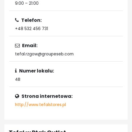
9:00 – 21:00
Telefon:
+48 532 456 731
Email:
tefal.rzgow@groupeseb.com
Numer lokalu:
4B
Strona internetowa:
http://www.tefalstores.pl