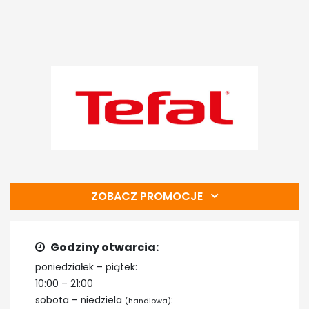
ZOBACZ PROMOCJE
Godziny otwarcia:
poniedziałek – piątek:
10:00 – 21:00
sobota – niedziela
:
(handlowa)