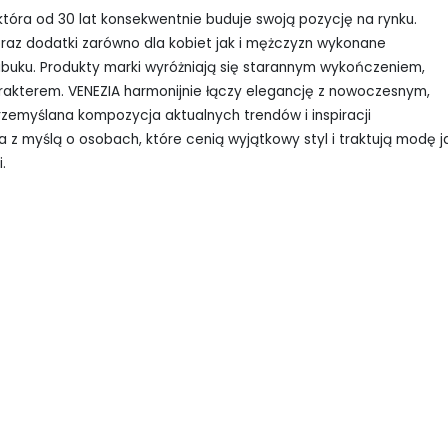
 która od 30 lat konsekwentnie buduje swoją pozycję na rynku.
raz dodatki zarówno dla kobiet jak i mężczyzn wykonane
ubuku. Produkty marki wyróżniają się starannym wykończeniem,
rakterem. VENEZIA harmonijnie łączy elegancję z nowoczesnym,
zemyślana kompozycja aktualnych trendów i inspiracji
 z myślą o osobach, które cenią wyjątkowy styl i traktują modę j
.