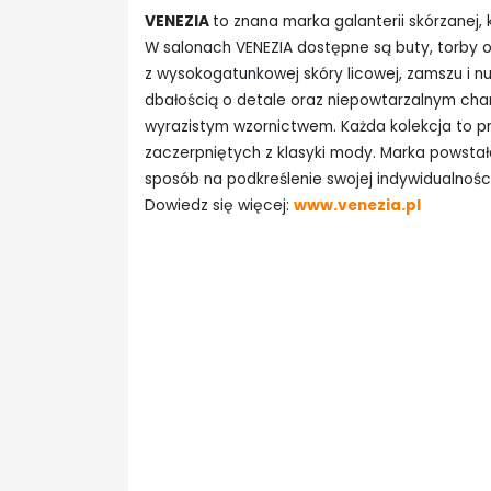
VENEZIA
to znana marka galanterii skórzanej,
W salonach VENEZIA dostępne są buty, torby o
z wysokogatunkowej skóry licowej, zamszu i n
dbałością o detale oraz niepowtarzalnym cha
wyrazistym wzornictwem. Każda kolekcja to pr
zaczerpniętych z klasyki mody. Marka powstała
sposób na podkreślenie swojej indywidualności
Dowiedz się więcej:
www.venezia.pl