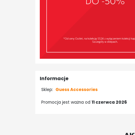
Informacje
Sklep:
Guess Accessories
Promocja jest ważna od
11 czerwca 2026