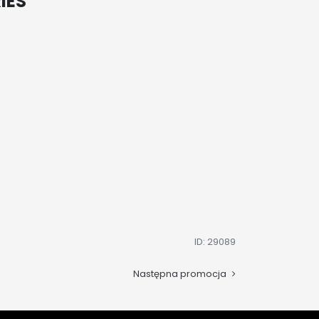
IES
ID: 29089
Następna promocja