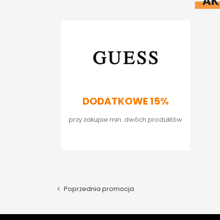
AK
DODATKOWE 15%
przy zakupie min. dwóch produktów
SPRAWDŹ
Poprzednia promocja