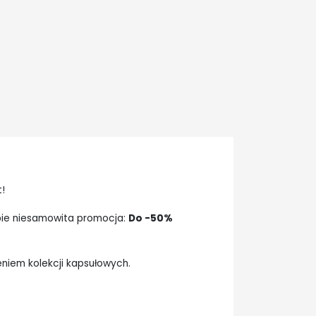
!
ie niesamowita promocja:
Do -50%
eniem kolekcji kapsułowych.