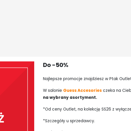
Do -50%
Najlepsze promocje znajdziesz w Ptak Outlet
W salonie
Guess Accesories
czeka na Cieb
na wybrany asortyment.
*Od ceny Outlet, na kolekcję SS26 z wyłącz
*Szczegóły u sprzedawcy.