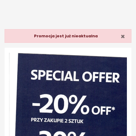
×
Promocja jest już nieaktualna