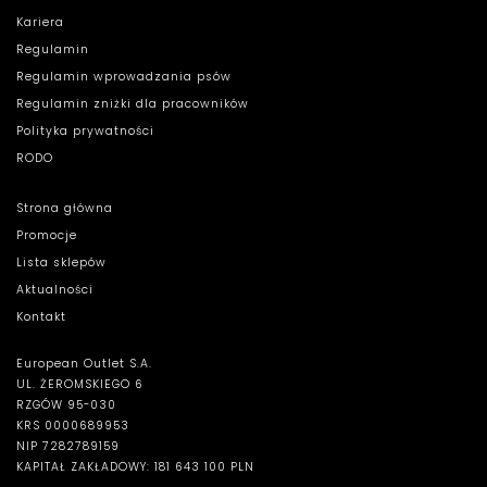
Kariera
Regulamin
Regulamin wprowadzania psów
Regulamin zniżki dla pracowników
Polityka prywatności
RODO
Strona główna
Promocje
Lista sklepów
Aktualności
Kontakt
European Outlet S.A.
UL. ŻEROMSKIEGO 6
RZGÓW 95-030
KRS 0000689953
NIP 7282789159
KAPITAŁ ZAKŁADOWY: 181 643 100 PLN