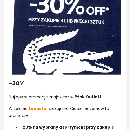
-30%
Najlepsze promocje znajdziesz w
Ptak Outlet!
W salonie
Lacoste
czekają na Ciebie niesamowite
promocje:
-20% na wybrany asortyment przy zakupie