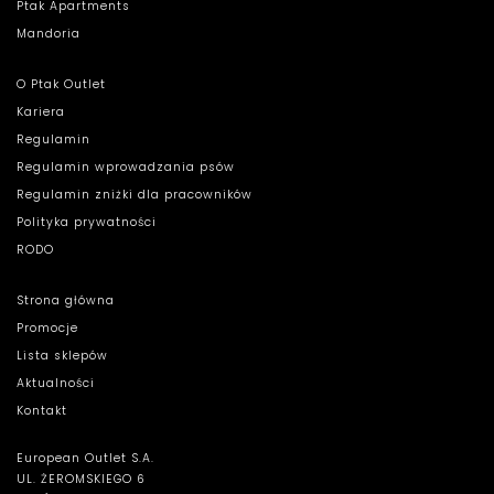
Ptak Apartments
Mandoria
O Ptak Outlet
Kariera
Regulamin
Regulamin wprowadzania psów
Regulamin zniżki dla pracowników
Polityka prywatności
RODO
Strona główna
Promocje
Lista sklepów
Aktualności
Kontakt
European Outlet S.A.
UL. ŻEROMSKIEGO 6