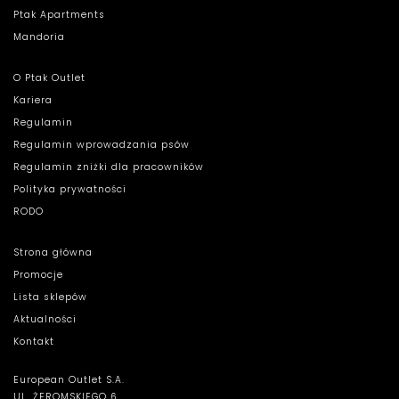
Ptak Apartments
Mandoria
O Ptak Outlet
Kariera
Regulamin
Regulamin wprowadzania psów
Regulamin zniżki dla pracowników
Polityka prywatności
RODO
Strona główna
Promocje
Lista sklepów
Aktualności
Kontakt
European Outlet S.A.
UL. ŻEROMSKIEGO 6