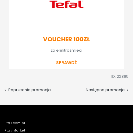
VOUCHER 100ZŁ
za elektrośmieci
SPRAWDŹ
ID: 22895
Poprzednia promocja
Następna promocja
Ptak.com.pl
Ptak Market