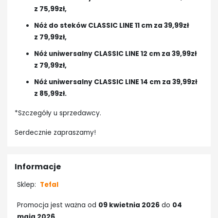
z 75,99zł,
Nóż do steków CLASSIC LINE 11 cm za 39,99zł
z 79,99zł,
Nóż uniwersalny CLASSIC LINE 12 cm za 39,99zł
z 79,99zł,
Nóż uniwersalny CLASSIC LINE 14 cm za 39,99zł
z 85,99zł.
*Szczegóły u sprzedawcy.
Serdecznie zapraszamy!
Informacje
Sklep:
Tefal
Promocja jest ważna od
09 kwietnia 2026
do
04
maja 2026