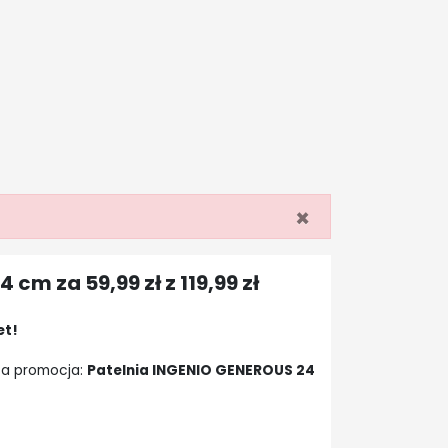
×
cm za 59,99 zł z 119,99 zł
et!
ta promocja:
Patelnia INGENIO GENEROUS 24