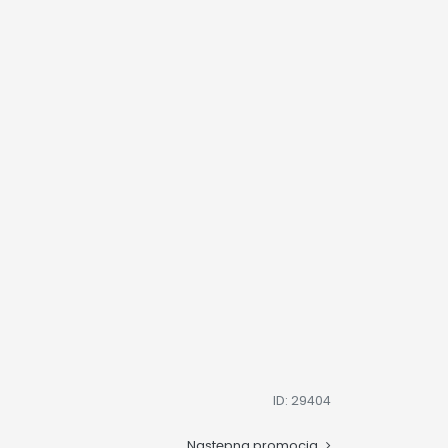
ID: 29404
Następna promocja