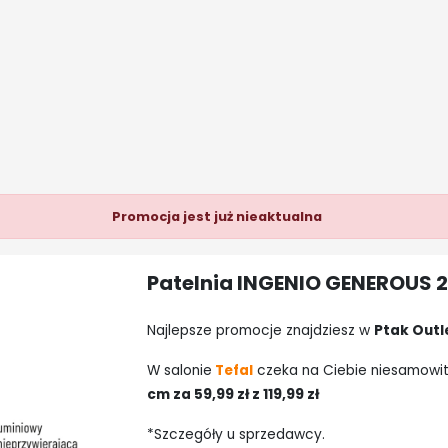
Promocja jest już nieaktualna
Patelnia INGENIO GENEROUS 24 
Najlepsze promocje znajdziesz w
Ptak Outl
W salonie
Tefal
czeka na Ciebie niesamowi
cm za 59,99 zł z 119,99 zł
*Szczegóły u sprzedawcy.